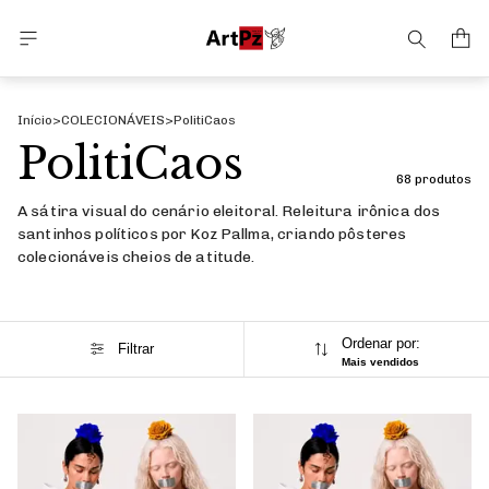
Início
>
COLECIONÁVEIS
>
PolitiCaos
PolitiCaos
68 produtos
A sátira visual do cenário eleitoral. Releitura irônica dos
santinhos políticos por Koz Pallma, criando pôsteres
colecionáveis cheios de atitude.
Ordenar por:
Filtrar
Mais vendidos