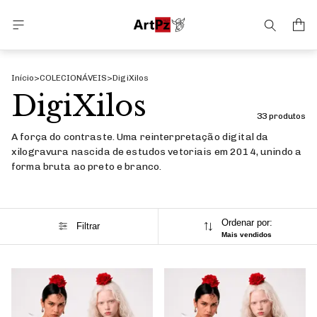
Início
>
COLECIONÁVEIS
>
DigiXilos
DigiXilos
33 produtos
A força do contraste. Uma reinterpretação digital da
xilogravura nascida de estudos vetoriais em 2014, unindo a
forma bruta ao preto e branco.
Ordenar por:
Filtrar
Mais vendidos