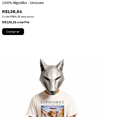
100% Algodão - Unissex
R$128,64
2
x
de
R$64,32
sem juros
R$122,21
com
Pix
Comprar