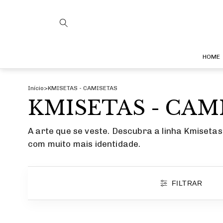
HOME
Início
>
KMISETAS - CAMISETAS
KMISETAS - CAM
A arte que se veste. Descubra a linha Kmisetas
com muito mais identidade.
FILTRAR