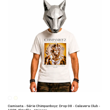
Camiseta - Série Chimpanboyz: Drop 08 - Calavera Club -