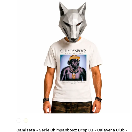
Camiseta - Série Chimpanboyz: Drop 01 - Calavera Club -