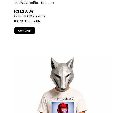
100% Algodão - Unissex
R$128,64
2
x
de
R$64,32
sem juros
R$122,21
com
Pix
Comprar