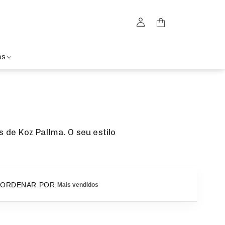
OS
 de Koz Pallma. O seu estilo
ORDENAR POR:
Mais vendidos