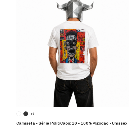
+6
Camiseta - Série PolitiCaos: 16 - 100% Algodão - Unissex