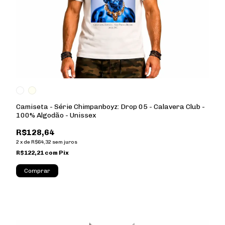
Camiseta - Série Chimpanboyz: Drop 05 - Calavera Club -
100% Algodão - Unissex
R$128,64
2
x
de
R$64,32
sem juros
R$122,21
com
Pix
Comprar