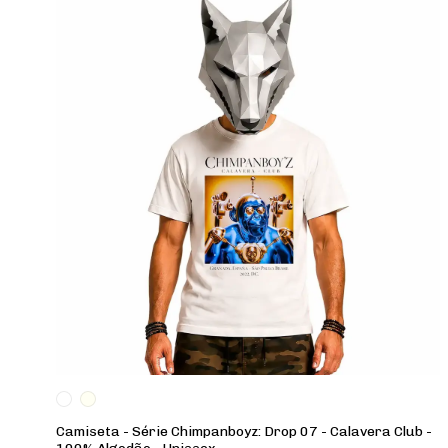
Camiseta - Série Chimpanboyz: Drop 07 - Calavera Club -