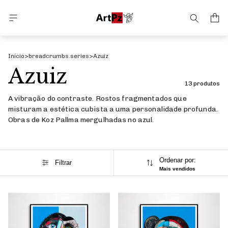
Início
>
breadcrumbs.series
>
Azuiz
Azuiz
13 produtos
A vibração do contraste. Rostos fragmentados que
misturam a estética cubista a uma personalidade profunda.
Obras de Koz Pallma mergulhadas no azul.
Ordenar por:
Filtrar
Mais vendidos