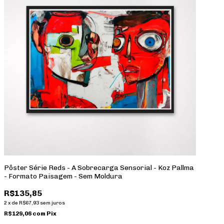
Pôster Série Reds - A Sobrecarga Sensorial - Koz Pallma
- Formato Paisagem - Sem Moldura
R$135,85
2
x
de
R$67,93
sem juros
R$129,06
com
Pix