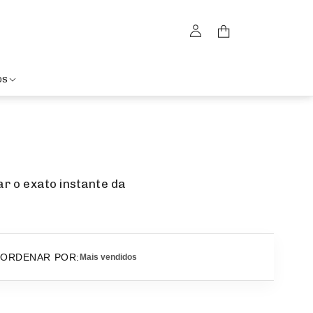
OS
ar o exato instante da
ORDENAR POR:
Mais vendidos