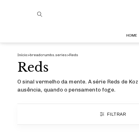
HOME
Início
>
breadcrumbs.series
>
Reds
Reds
O sinal vermelho da mente. A série Reds de Ko
ausência, quando o pensamento foge.
FILTRAR