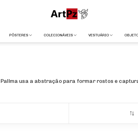
PÔSTERES
COLECIONÁVEIS
VESTUÁRIO
OBJET
z Pallma usa a abstração para formar rostos e captur