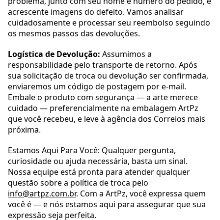
problema, junto com seu nome e número do pedido, e
acrescente imagens do defeito. Vamos analisar
cuidadosamente e processar seu reembolso seguindo
os mesmos passos das devoluções.
Logística de Devolução:
Assumimos a
responsabilidade pelo transporte de retorno. Após
sua solicitação de troca ou devolução ser confirmada,
enviaremos um código de postagem por e-mail.
Embale o produto com segurança — a arte merece
cuidado — preferencialmente na embalagem ArtPz
que você recebeu, e leve à agência dos Correios mais
próxima.
Estamos Aqui Para Você: Qualquer pergunta,
curiosidade ou ajuda necessária, basta um sinal.
Nossa equipe está pronta para atender qualquer
questão sobre a política de troca pelo
info@artpz.com.br
. Com a ArtPz, você expressa quem
você é — e nós estamos aqui para assegurar que sua
expressão seja perfeita.