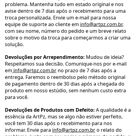
problema. Mantenha tudo em estado original e nos
avise dentro de 7 dias após o recebimento para uma
troca personalizada. Envie um e-mail para nossa
equipe de suporte ao cliente em
info@artpz.com.br
,
com seu nome, número do pedido e um breve relato
sobre o motivo da troca para começarmos a criar uma
solução.
Devoluções por Arrependimento:
Mudou de ideia?
Respeitamos sua decisão. Comunique-nos por e-mail
em
info@artpz.com.br
no prazo de 7 dias após a
entrega. Faremos o reembolso pelo método original
de pagamento dentro de 30 dias após a chegada do
produto em nosso estúdio, sem nenhum custo extra
para você.
Devoluções de Produtos com Defeito:
A qualidade é a
essência da ArtPz, mas se algo não estiver perfeito,
você tem 30 dias após o recebimento para nos
informar. Envie para
info@artpz.com.br
o relato do