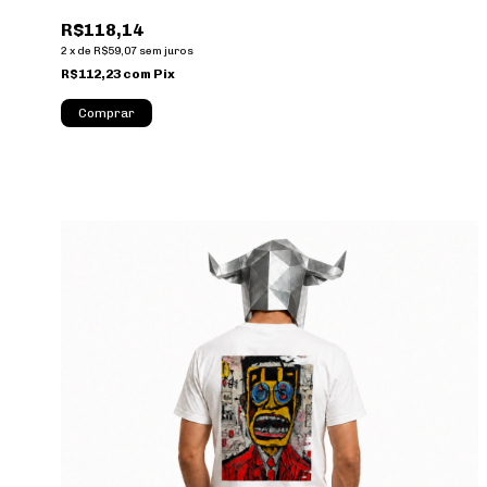
R$118,14
2
x
de
R$59,07
sem juros
R$112,23
com
Pix
Comprar