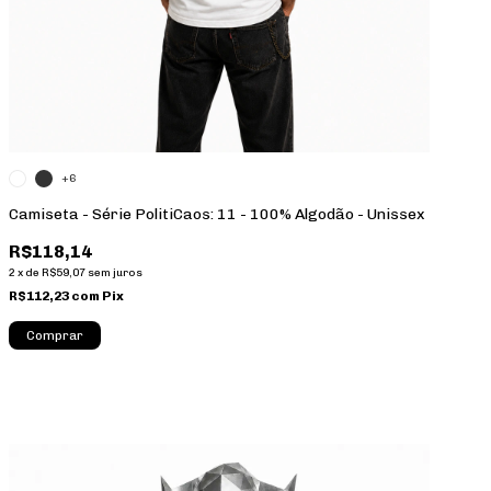
+6
Camiseta - Série PolitiCaos: 11 - 100% Algodão - Unissex
R$118,14
2
x
de
R$59,07
sem juros
R$112,23
com
Pix
Comprar