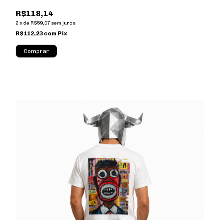
R$118,14
2
x
de
R$59,07
sem juros
R$112,23
com
Pix
Comprar