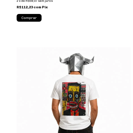
2
x
de
R$59,07
sem juros
R$112,23
com
Pix
Comprar