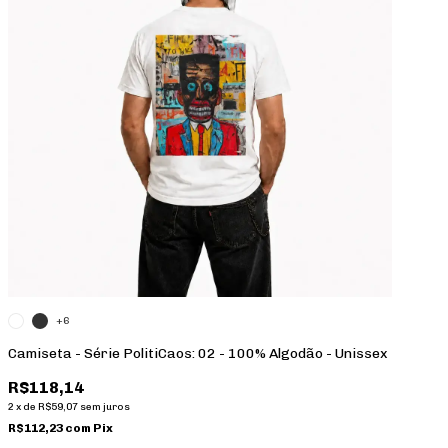
+6
Camiseta - Série PolitiCaos: 02 - 100% Algodão - Unissex
R$118,14
2
x
de
R$59,07
sem juros
R$112,23
com
Pix