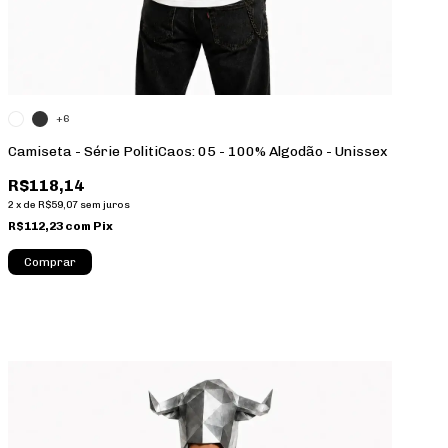
+6
Camiseta - Série PolitiCaos: 05 - 100% Algodão - Unissex
R$118,14
2
x
de
R$59,07
sem juros
R$112,23
com
Pix
Comprar