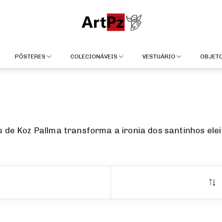
PÔSTERES
COLECIONÁVEIS
VESTUÁRIO
OBJET
aos de Koz Pallma transforma a ironia dos santinhos el