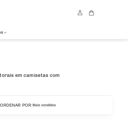
OS
eitorais em camisetas com
ORDENAR POR:
Mais vendidos