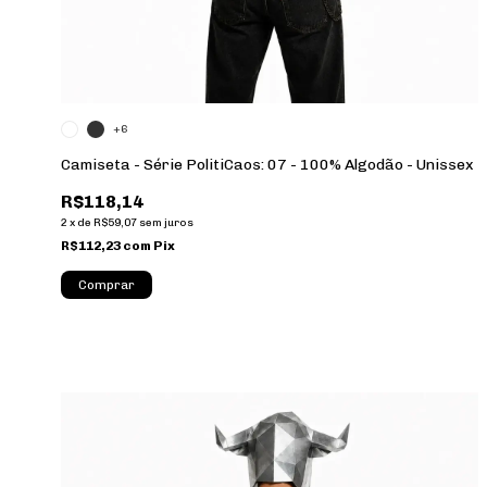
+6
Camiseta - Série PolitiCaos: 07 - 100% Algodão - Unissex
R$118,14
2
x
de
R$59,07
sem juros
R$112,23
com
Pix
Comprar