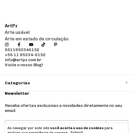
ArtPz
Arte usável.
Arte em estado de circulação.
5511953340152
+55 11 95334-0152
info@artpz.com.br
Visite o nosso Blog!
Categorias
Newsletter
Receba ofertas exclusivas e novidades diretamente no seu
email.
Ao navegar por este site
você aceita o uso de cookies
para
agilizar sua experiência de compra.
Entendi