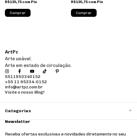
R$135,75
com
Pix
R$135,75
com
Pix
Comprar
Comprar
ArtPz
Arte usável.
Arte em estado de circulação.
5511953340152
+55 11 95334-0152
info@artpz.com.br
Visite o nosso Blog!
Categorias
Newsletter
Receba ofertas exclusivas e novidades diretamente no seu